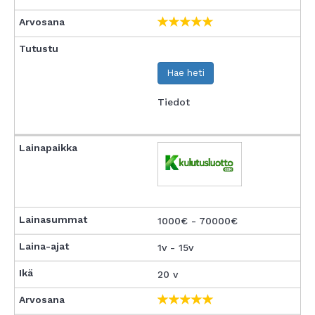
Hae heti
Tiedot
1000€ - 70000€
1v - 15v
20 v