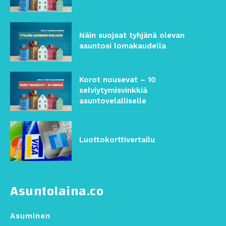
Näin suojaat tyhjänä olevan
asuntosi lomakaudella
Korot nousevat – 10
selviytymisvinkkiä
asuntovelalliselle
Luottokorttivertailu
Asuntolaina.co
Asuminen