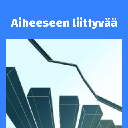
Aiheeseen liittyvää