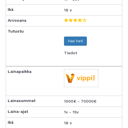
18 v
Hae heti
Tiedot
1000€ - 70000€
1v - 15v
18 v