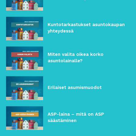
Kuntotarkastukset asuntokaupan
yhteydessä
Miten valita oikea korko
asuntolainalle?
Erilaiset asumismuodot
ASP-laina – mitä on ASP
säästäminen