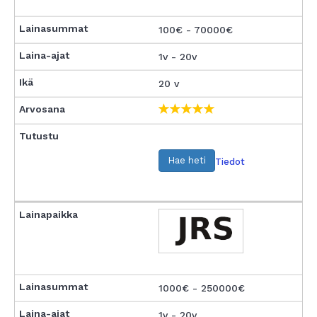
100€ - 70000€
1v - 20v
20 v
Hae heti
Tiedot
1000€ - 250000€
1v - 20v