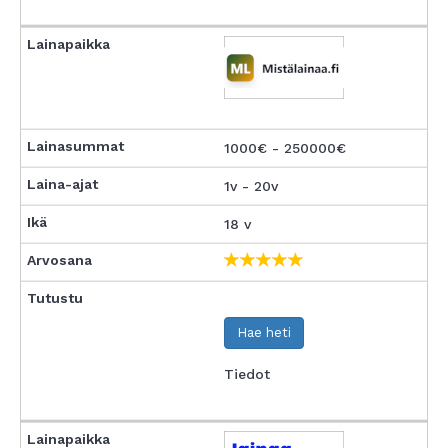
1000€ - 250000€
1v - 20v
18 v
Hae heti
Tiedot