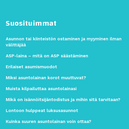
Suosituimmat
Asunnon tai kiinteistön ostaminen ja myyminen ilman
välittäjää
ASP-laina – mitä on ASP säästäminen
Erilaiset asumismuodot
Miksi asuntolainan korot muuttuvat?
Muista kilpailuttaa asuntolainasi
Mikä on isännöitsijäntodistus ja mihin sitä tarvitaan?
Lontoon hulppeat luksusasunnot
Kuinka suuren asuntolainan voin ottaa?