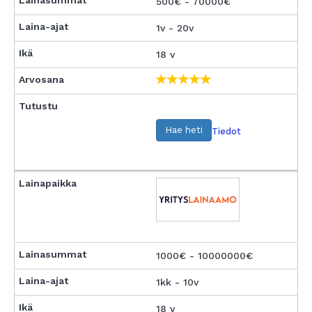
500€ - 70000€
1v - 20v
18 v
Hae heti
Tiedot
1000€ - 10000000€
1kk - 10v
18 v