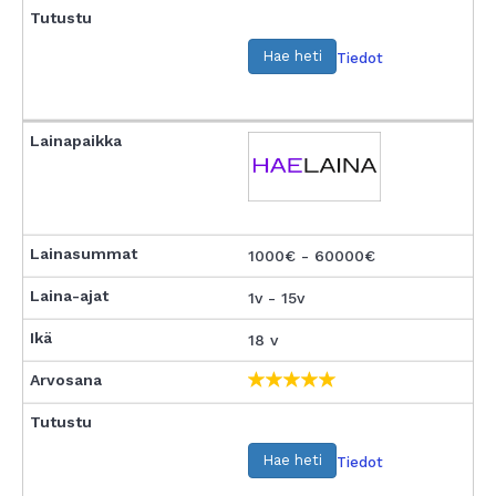
Hae heti
Tiedot
1000€ - 60000€
1v - 15v
18 v
Hae heti
Tiedot