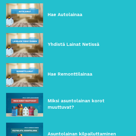
Hae Autolainaa
Yhdistä Lainat Netissä
Hae Remonttilainaa
Miksi asuntolainan korot
muuttuvat?
Asuntolainan kilpailuttaminen