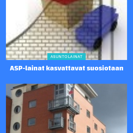
ASUNTOLAINAT
ASP-lainat kasvattavat suosiotaan