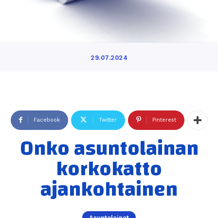
29.07.2024
Facebook
Twitter
Pinterest
Onko asuntolainan
korkokatto
ajankohtainen
Asuntolainat