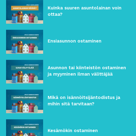
Kuinka suuren asuntolainan voin
ottaa?
Ensiasunnon ostaminen
Asunnon tai kiinteistön ostaminen
ja myyminen ilman välittäjää
Mikä on isännöitsijäntodistus ja
mihin sitä tarvitaan?
Kesämökin ostaminen