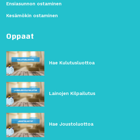
Ensiasunnon ostaminen
Kesämökin ostaminen
Oppaat
Hae Kulutusluottoa
Lainojen Kilpailutus
Hae Joustoluottoa