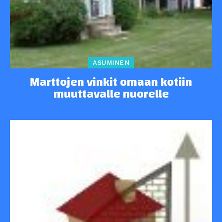
ASUMINEN
Marttojen vinkit omaan kotiin
muuttavalle nuorelle